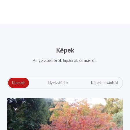
Képek
A nyelvstúdióról, Japánról, és másról..
Kiemelt
Nyelvstúdió
Képek Japánból