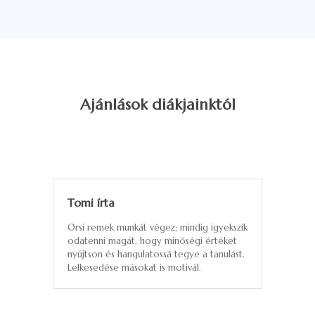
Ajánlások diákjainktól
Tomi írta
Orsi remek munkát végez; mindig igyekszik
odatenni magát, hogy minőségi értéket
nyújtson és hangulatossá tegye a tanulást.
Lelkesedése másokat is motivál.