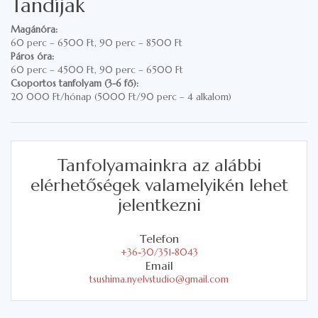
Tandíjak
Magánóra:
60 perc – 6500 Ft, 90 perc – 8500 Ft
Páros óra:
60 perc – 4500 Ft, 90 perc – 6500 Ft
Csoportos tanfolyam (3-6 fő):
20 000 Ft/hónap (5000 Ft/90 perc – 4 alkalom)
Tanfolyamainkra az alábbi
elérhetőségek valamelyikén lehet
jelentkezni
Telefon
+36-30/351-8043
Email
tsushima.nyelvstudio@gmail.com