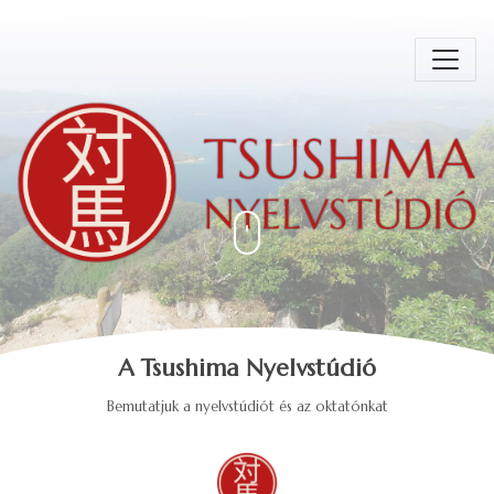
A Tsushima Nyelvstúdió
Bemutatjuk a nyelvstúdiót és az oktatónkat