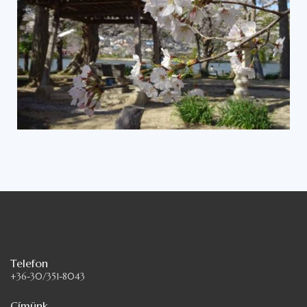
Telefon
+36-30/351-8043
Címünk