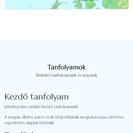
Tanfolyamok
Elérhető tanfolyamaink és árazásuk
Kezdő tanfolyam
Jelenleg nincs induló kezdő tanfolyamunk.
A magán- illetve páros órák időpontjának meghatározása előzetes
egyeztetés alapján történik.